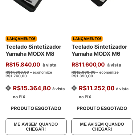
LANÇAMENTO!
LANÇAMENTO!
Teclado Sintetizador
Teclado Sintetizador
Yamaha MODX M8
Yamaha MODX M6
R$
15.840,00
R$
11.600,00
à vista
à vista
R$
17.600,00
– economize
R$
12.990,00
– economize
R$
1.760,00
R$
1.390,00
R$
15.364,80
R$
11.252,00
à vista
à vista
no PIX
no PIX
PRODUTO ESGOTADO
PRODUTO ESGOTADO
ME AVISEM QUANDO
ME AVISEM QUANDO
CHEGAR!
CHEGAR!