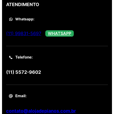
ATENDIMENTO
Whatsapp:
(11) 99831-5697
WHATSAPP
Telefone:
(11) 5572-9602
Email:
contato@alojadepianos.com.br