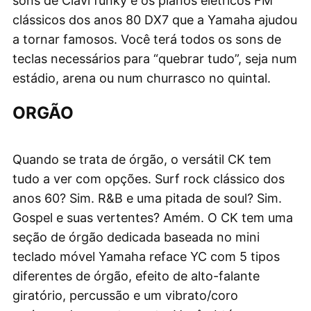
sons de Clavi funky e os pianos elétricos FM
clássicos dos anos 80 DX7 que a Yamaha ajudou
a tornar famosos. Você terá todos os sons de
teclas necessários para “quebrar tudo”, seja num
estádio, arena ou num churrasco no quintal.
ORGÃO
Quando se trata de órgão, o versátil CK tem
tudo a ver com opções. Surf rock clássico dos
anos 60? Sim. R&B e uma pitada de soul? Sim.
Gospel e suas vertentes? Amém. O CK tem uma
seção de órgão dedicada baseada no mini
teclado móvel Yamaha reface YC com 5 tipos
diferentes de órgão, efeito de alto-falante
giratório, percussão e um vibrato/coro