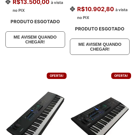
R$
13.500,00
à vista
R$
10.902,80
à vista
no PIX
no PIX
PRODUTO ESGOTADO
PRODUTO ESGOTADO
ME AVISEM QUANDO
CHEGAR!
ME AVISEM QUANDO
CHEGAR!
OFERTA!
OFERTA!