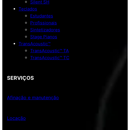
Silent SH
Teclados
Estudantes
Profissionais
Sintetizadores
Stage Pianos
TransAcoustic™
TransAcoustic™ TA
TransAcoustic™ TC
SERVIÇOS
Afinação e manutenção
Locação