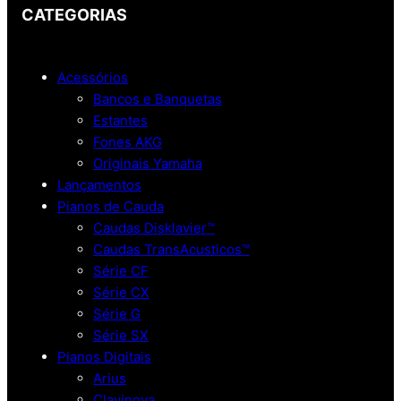
CATEGORIAS
Acessórios
Bancos e Banquetas
Estantes
Fones AKG
Originais Yamaha
Lançamentos
Pianos de Cauda
Caudas Disklavier™
Caudas TransAcusticos™
Série CF
Série CX
Série G
Série SX
Pianos Digitais
Arius
Clavinova