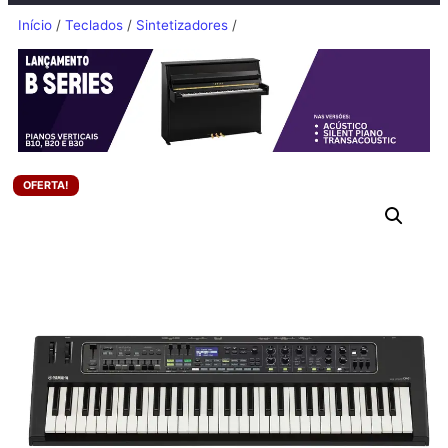
Início
/
Teclados
/
Sintetizadores
/
OFERTA!