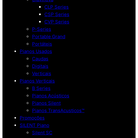
CLP Series
CSP Series
CVP Series
P-Series
Portable Grand
Portáteis
Pianos Usados
Caudas
Digitais
Verticais
Pianos Verticais
B Series
Pianos Acústicos
Pianos Silent
Pianos TransAcusticos™
Promoções
SILENT Piano
Silent SC