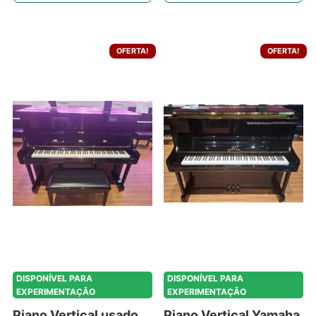
OFERTA!
OFERTA!
DISPONÍVEL PARA
DISPONÍVEL PARA
EXPERIMENTAÇÃO
EXPERIMENTAÇÃO
Piano Vertical usado
Piano Vertical Yamaha