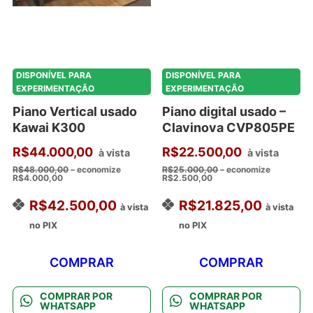
DISPONÍVEL PARA
DISPONÍVEL PARA
EXPERIMENTAÇÃO
EXPERIMENTAÇÃO
Piano Vertical usado
Piano digital usado –
Kawai K300
Clavinova CVP805PE
R$
44.000,00
R$
22.500,00
à vista
à vista
R$
48.000,00
– economize
R$
25.000,00
– economize
R$
4.000,00
R$
2.500,00
R$
42.500,00
R$
21.825,00
à vista
à vista
no PIX
no PIX
COMPRAR
COMPRAR
COMPRAR POR
COMPRAR POR
WHATSAPP
WHATSAPP