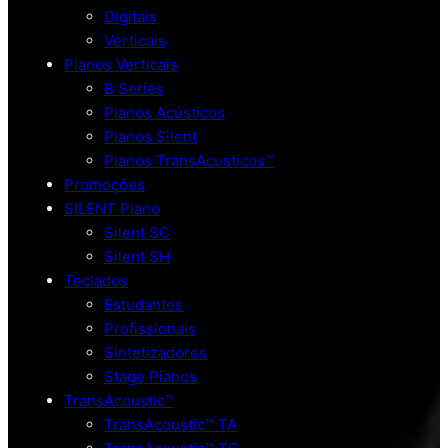
Digitais
Verticais
Pianos Verticais
B Series
Pianos Acústicos
Pianos Silent
Pianos TransAcusticos™
Promoções
SILENT Piano
Silent SC
Silent SH
Teclados
Estudantes
Profissionais
Sintetizadores
Stage Pianos
TransAcoustic™
TransAcoustic™ TA