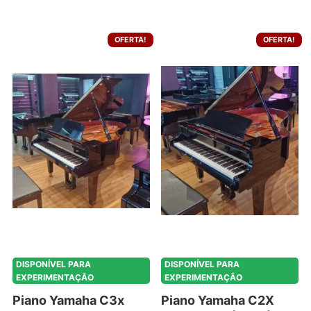
OFERTA!
OFERTA!
DISPONÍVEL PARA
DISPONÍVEL PARA
EXPERIMENTAÇÃO
EXPERIMENTAÇÃO
Piano Yamaha C3x
Piano Yamaha C2X