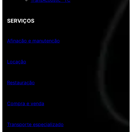
TransAcoustic™ TC
SERVIÇOS
Afinação e manutenção
Locação
Restauração
Compra e venda
Transporte especializado