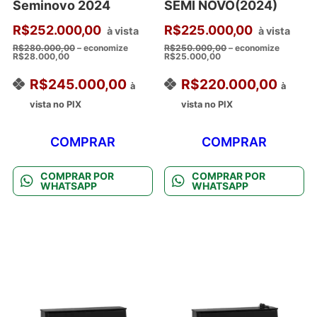
Seminovo 2024
SEMI NOVO(2024)
R$
252.000,00
R$
225.000,00
à vista
à vista
R$
280.000,00
– economize
R$
250.000,00
– economize
R$
28.000,00
R$
25.000,00
R$
245.000,00
R$
220.000,00
à
à
vista no PIX
vista no PIX
COMPRAR
COMPRAR
COMPRAR POR
COMPRAR POR
WHATSAPP
WHATSAPP