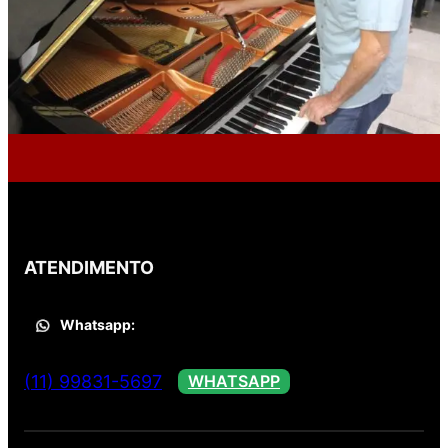
ATENDIMENTO
Whatsapp:
(11) 99831-5697
WHATSAPP