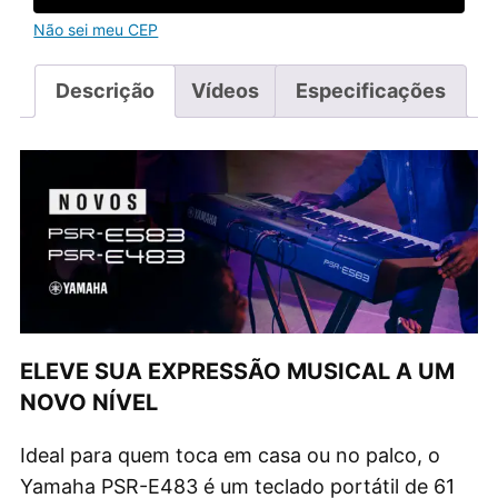
Não sei meu CEP
Descrição
Vídeos
Especificações
ELEVE SUA EXPRESSÃO MUSICAL A UM
NOVO NÍVEL
Ideal para quem toca em casa ou no palco, o
Yamaha PSR-E483 é um teclado portátil de 61