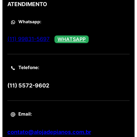
ATENDIMENTO
Whatsapp:
(11) 99831-5697
WHATSAPP
Telefone:
(11) 5572-9602
Email:
contato@alojadepianos.com.br