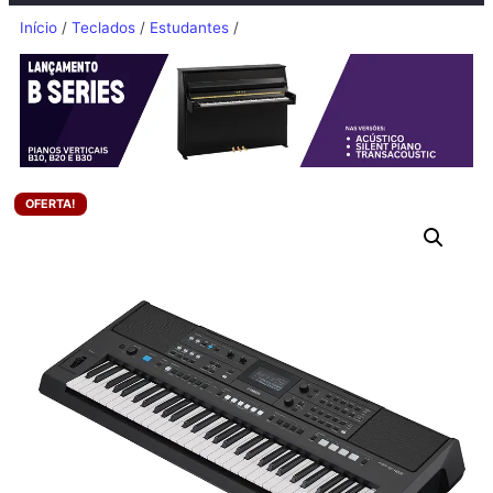
Início
/
Teclados
/
Estudantes
/
OFERTA!