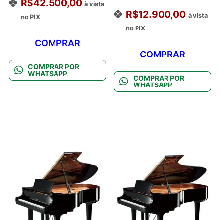
R$
42.500,00
à vista
R$
12.900,00
à vista
no PIX
no PIX
COMPRAR
COMPRAR
COMPRAR POR
WHATSAPP
COMPRAR POR
WHATSAPP