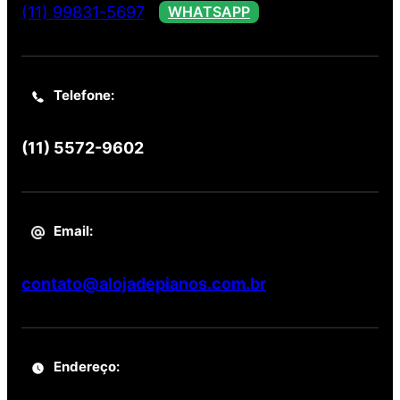
(11) 99831-5697
WHATSAPP
Telefone:
(11) 5572-9602
Email:
contato@alojadepianos.com.br
Endereço: