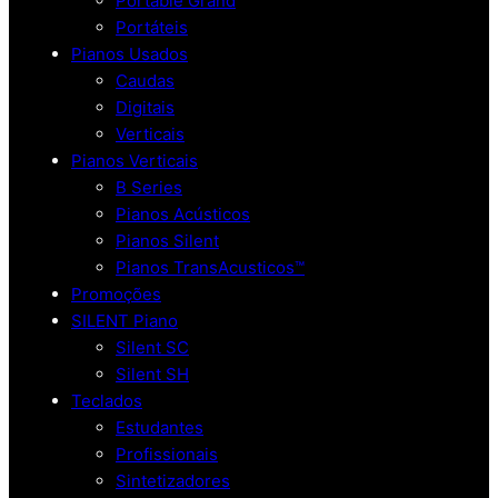
Portable Grand
Portáteis
Pianos Usados
Caudas
Digitais
Verticais
Pianos Verticais
B Series
Pianos Acústicos
Pianos Silent
Pianos TransAcusticos™
Promoções
SILENT Piano
Silent SC
Silent SH
Teclados
Estudantes
Profissionais
Sintetizadores