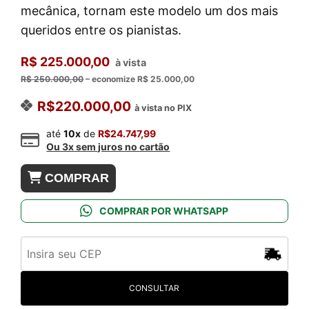
mecânica, tornam este modelo um dos mais
queridos entre os pianistas.
R$ 225.000,00
à vista
R$ 250.000,00
– economize R$ 25.000,00
R$
220.000,00
à vista no PIX
até
10x
de
R$
24.747,99
Ou 3x sem juros no cartão
Piano
COMPRAR
Yamaha
C2X
COMPRAR POR WHATSAPP
SEMI
NOVO(2024)
quantidade
CONSULTAR