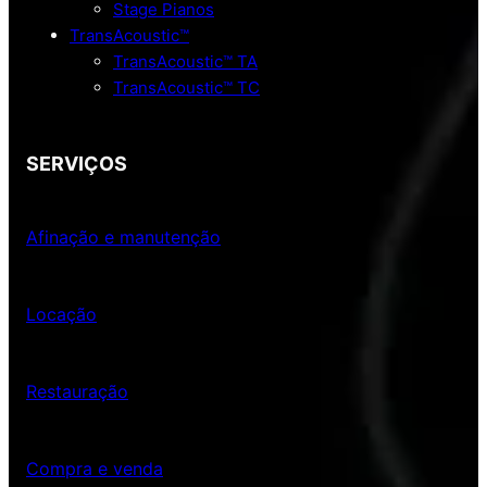
Stage Pianos
TransAcoustic™
TransAcoustic™ TA
TransAcoustic™ TC
SERVIÇOS
Afinação e manutenção
Locação
Restauração
Compra e venda