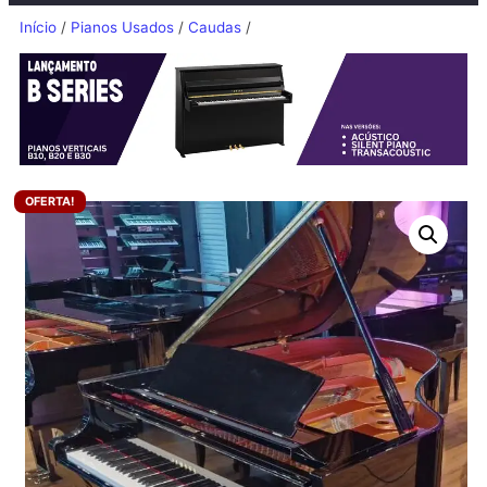
Início
/
Pianos Usados
/
Caudas
/
OFERTA!