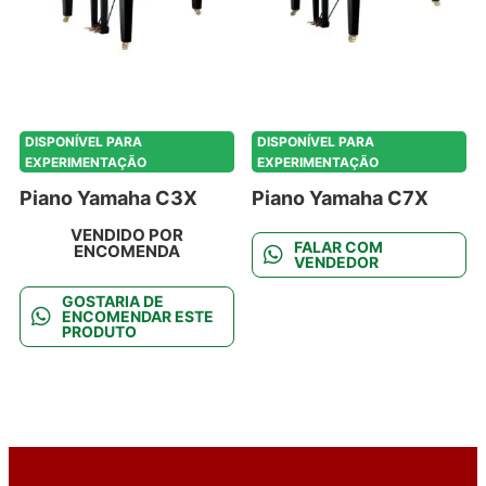
DISPONÍVEL PARA
DISPONÍVEL PARA
EXPERIMENTAÇÃO
EXPERIMENTAÇÃO
Piano Yamaha C3X
Piano Yamaha C7X
VENDIDO POR
FALAR COM
ENCOMENDA
VENDEDOR
GOSTARIA DE
ENCOMENDAR ESTE
PRODUTO