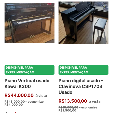
DISPONÍVEL PARA
DISPONÍVEL PARA
EXPERIMENTAÇÃO
EXPERIMENTAÇÃO
Piano Vertical usado
Piano digital usado –
Kawai K300
Clavinova CSP170B
Usado
R$
44.000,00
à vista
R$
13.500,00
à vista
R$
48.000,00
– economize
R$
4.000,00
R$
15.000,00
– economize
R$
1.500,00