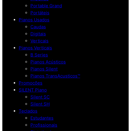
Portable Grand
Portáteis
Pianos Usados
Caudas
Digitais
Verticais
Pianos Verticais
B Series
Pianos Acústicos
Pianos Silent
Pianos TransAcusticos™
Promoções
SILENT Piano
Silent SC
Silent SH
Teclados
Estudantes
Profissionais