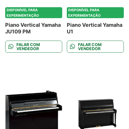
DISPONÍVEL PARA
DISPONÍVEL PARA
EXPERIMENTAÇÃO
EXPERIMENTAÇÃO
Piano Vertical Yamaha
Piano Vertical Yamaha
JU109 PM
U1
FALAR COM
FALAR COM
VENDEDOR
VENDEDOR