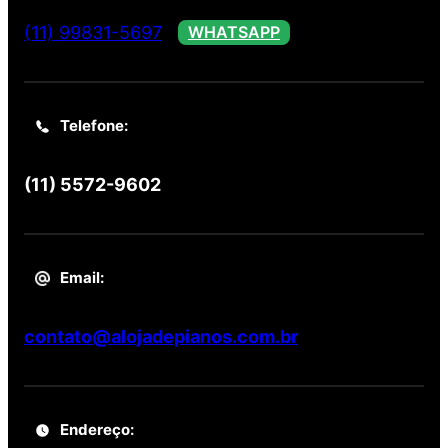
(11) 99831-5697
WHATSAPP
Telefone:
(11) 5572-9602
Email:
contato@alojadepianos.com.br
Endereço: