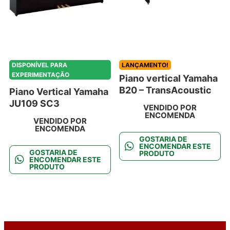
DISPONÍVEL PARA
LANÇAMENTO!
EXPERIMENTAÇÃO
Piano vertical Yamaha
B20 – TransAcoustic
Piano Vertical Yamaha
JU109 SC3
VENDIDO POR
ENCOMENDA
VENDIDO POR
ENCOMENDA
GOSTARIA DE
ENCOMENDAR ESTE
GOSTARIA DE
PRODUTO
ENCOMENDAR ESTE
PRODUTO