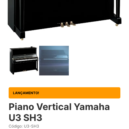
LANÇAMENTO!
Piano Vertical Yamaha
U3 SH3
Código: U3-SH3