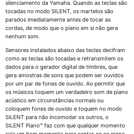
silenciamento da Yamaha. Quando as teclas são
tocadas no modo SILENT, os martelos são
parados imediatamente antes de tocar as
cordas, de modo que o piano em si não gera
nenhum som.
Sensores instalados abaixo das teclas decifram
como as teclas são tocadas e retransmitem os
dados para o gerador digital de timbres, que
gera amostras de sons que podem ser ouvidos
por um par de fones de ouvido. Ao permitir que
os músicos toquem um verdadeiro som de piano
acústico em circunstâncias normais ou
coloquem fones de ouvido e toquem no modo
SILENT para não incomodar os outros, o
SILENT Piano™ faz com que qualquer momento
seja um bom momento para sentar-se ao piano.