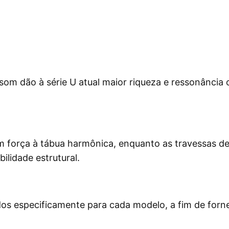
om dão à série U atual maior riqueza e ressonância 
m força à tábua harmônica, enquanto as travessas de
ilidade estrutural.
dos especificamente para cada modelo, a fim de forn