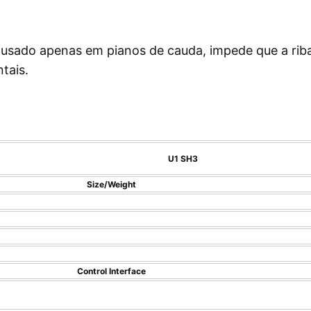
ado apenas em pianos de cauda, impede que a ribal
tais.
U1 SH3
Size/Weight
Control Interface