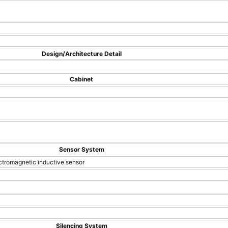
Design/Architecture Detail
Cabinet
Sensor System
ctromagnetic inductive sensor
Silencing System