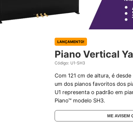
LANÇAMENTO!
Piano Vertical 
Código: U1-SH3
Com 121 cm de altura, é desde
um dos pianos favoritos dos pi
U1 representa o padrão em pia
Piano™ modelo SH3.
ME AVISEM