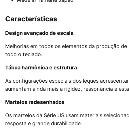
Características
Design avançado de escala
Melhorias em todos os elementos da produção de s
todo o teclado.
Tábua harmônica e estrutura
As configurações especiais dos leques acrescenta
aumentam ainda mais a rigidez, ressonância e estab
Martelos redesenhados
Os martelos da Série US usam materiais seleciona
resposta e grande durabilidade.