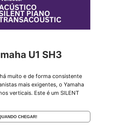
Yamaha U1 SH3
 há muito e de forma consistente
anistas mais exigentes, o Yamaha
nos verticais. Este é um SILENT
 QUANDO CHEGAR!