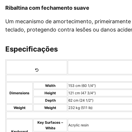
Ribaltina com fechamento suave
Um mecanismo de amortecimento, primeiramente us
teclado, protegendo contra lesões ou danos aciden
Especificações
Width
153 cm (60 1/4″)
Dimensions
Height
121 cm (47 3/4″)
Depth
62 cm (24 1/2″)
Weight
Weight
232 kg (511 lb)
Key Surfaces –
Acrylic resin
White
Keyboard