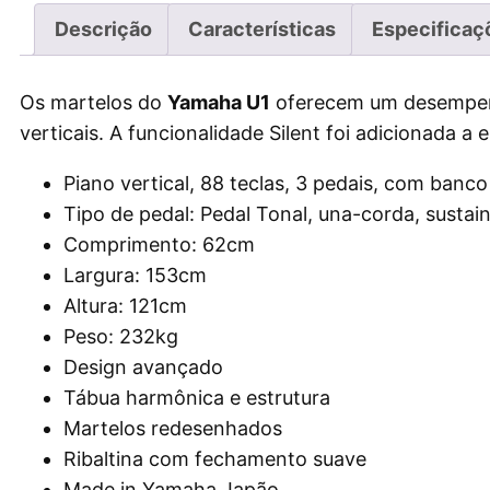
Descrição
Características
Especificaç
Os martelos do
Yamaha U1
oferecem um desempenh
verticais. A funcionalidade Silent foi adicionada a 
Piano vertical, 88 teclas, 3 pedais, com banco
Tipo de pedal: Pedal Tonal, una-corda, sustai
Comprimento: 62cm
Largura: 153cm
Altura: 121cm
Peso: 232kg
Design avançado
Tábua harmônica e estrutura
Martelos redesenhados
Ribaltina com fechamento suave
Made in Yamaha Japão