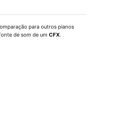
omparação para outros pianos
fonte de som de um
CFX
.