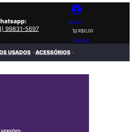
hatsapp:
Entrar
11) 99831-5697
R$0,00
Acessar
OS USADOS
ACESSÓRIOS