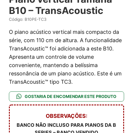
B10 – TransAcoustic
Código: B10PE-TC3
O piano acústico vertical mais compacto da
série, com 110 cm de altura. A funcionalidade
TransAcoustic™ foi adicionada a este B10.
Apresenta um controle de volume
conveniente, mantendo a belíssima
ressonância de um piano acústico. Este é um
TransAcoustic™ tipo TC3.
GOSTARIA DE ENCOMENDAR ESTE PRODUTO
OBSERVAÇÕES:
BANCO NÃO INCLUSO PARA PIANOS DA B
SERIES – BANCO VENDIDO