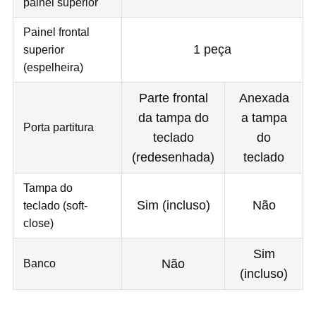
painel superior
Painel frontal
1 peça
superior
(espelheira)
Parte frontal
Anexada
da tampa do
a tampa
Porta partitura
teclado
do
(redesenhada)
teclado
Tampa do
Sim (incluso)
Não
teclado (soft-
close)
Sim
Banco
Não
(incluso)