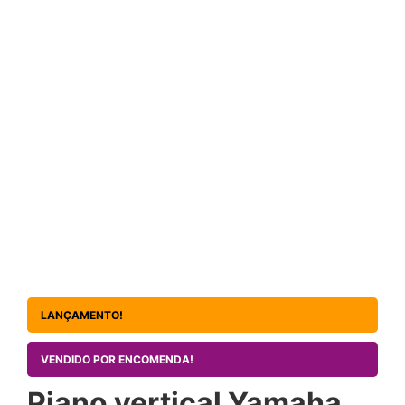
LANÇAMENTO!
VENDIDO POR ENCOMENDA!
Piano vertical Yamaha