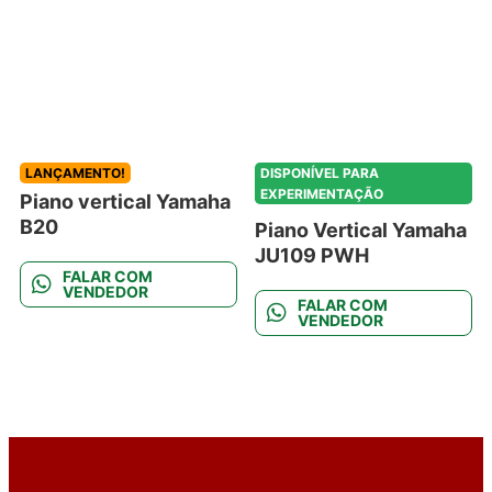
LANÇAMENTO!
DISPONÍVEL PARA
EXPERIMENTAÇÃO
Piano vertical Yamaha
B20
Piano Vertical Yamaha
JU109 PWH
FALAR COM
VENDEDOR
FALAR COM
VENDEDOR