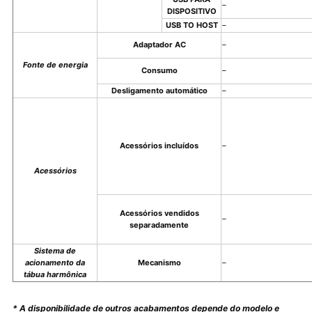
–
DISPOSITIVO
USB TO HOST
–
Adaptador AC
–
Fonte de energia
Consumo
–
Desligamento automático
–
Acessórios incluídos
–
Acessórios
Acessórios vendidos
–
separadamente
Sistema de
acionamento da
Mecanismo
–
tábua harmônica
* A disponibilidade de outros acabamentos depende do modelo e