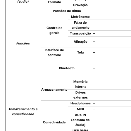
(áudio)
Formato
Gravação
–
Padrões de Ritmo
–
Metrônomo
–
Faixa de
–
andamento
Controles
gerais
Transposição
–
Afinação
–
Funções
Interface de
Tela
–
controle
Bluetooth
–
Memória
–
interna
Armazenamento
Drives
–
externos
Headphones
–
Armazenamento e
MIDI
–
conectividade
AUX IN
(entrada de
–
Conectividade
áudio)
USB PARA