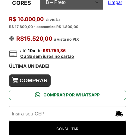
CORES
Limpar
R$ 16.000,00
à vista
R$ 17.800,00
- economize R$ 1.800,00
R$
15.520,00
à vista no PIX
até
10x
de
R$
1.759,86
Ou 3x sem juros no cartão
ÚLTIMA UNIDADE!
COMPRAR
COMPRAR POR WHATSAPP
CONSULTAR