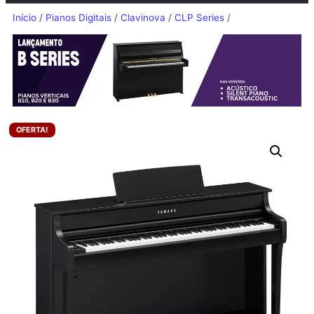
Início
/
Pianos Digitais
/
Clavinova
/
CLP Series
/
OFERTA!