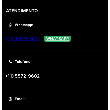
ATENDIMENTO
Whatsapp:
(11) 99831-5697
WHATSAPP
Telefone:
(11) 5572-9602
Email: