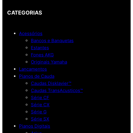
CATEGORIAS
Acessórios
Bancos e Banquetas
Estantes
Fones AKG
Originais Yamaha
Lançamentos
Pianos de Cauda
Caudas Disklavier™
Caudas TransAcusticos™
Série CF
Série CX
Série G
Série SX
Pianos Digitais