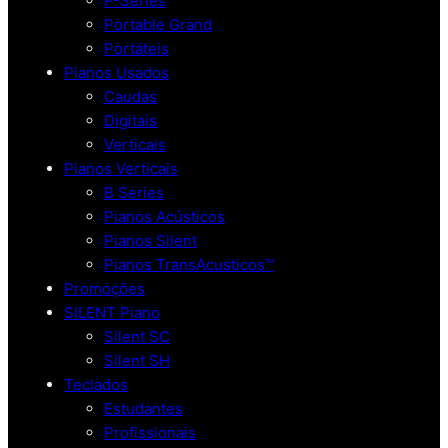
P-Series
Portable Grand
Portáteis
Pianos Usados
Caudas
Digitais
Verticais
Pianos Verticais
B Series
Pianos Acústicos
Pianos Silent
Pianos TransAcusticos™
Promoções
SILENT Piano
Silent SC
Silent SH
Teclados
Estudantes
Profissionais