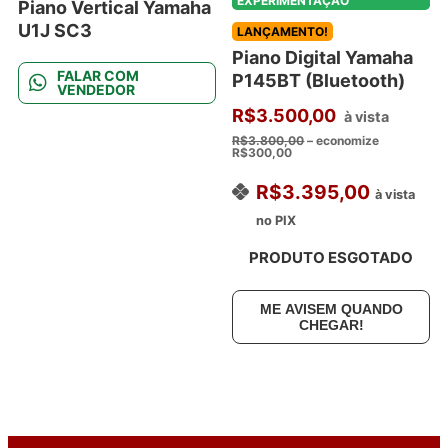
EXPERIMENTAÇÃO
Piano Vertical Yamaha
U1J SC3
LANÇAMENTO!
Piano Digital Yamaha
FALAR COM
P145BT (Bluetooth)
VENDEDOR
R$
3.500,00
à vista
R$
3.800,00
– economize
R$
300,00
R$
3.395,00
à vista
no PIX
PRODUTO ESGOTADO
ME AVISEM QUANDO
CHEGAR!