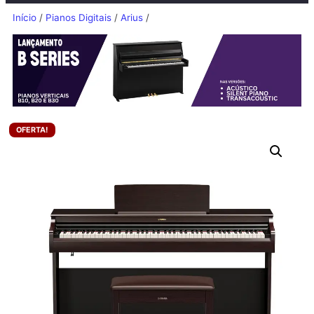
Início
/
Pianos Digitais
/
Arius
/
OFERTA!