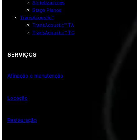
Sintetizadores
Stage Pianos
TransAcoustic™
TransAcoustic™ TA
TransAcoustic™ TC
SERVIÇOS
Afinação e manutenção
Locação
Restauração