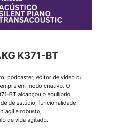
AKG K371-BT
o, podcaster, editor de vídeo ou
sempre em modo criativo. O
71-BT alcançou o equilíbrio
de de estúdio, funcionalidade
n ágil e robusto,
lo de vida agitado.