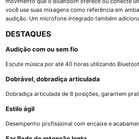
movimento que o Bluetooth oferece ou conecte um 
você use suas mixagens como referência em ambas
audição. Um microfone integrado também adiciona 
DESTAQUES
Audição com ou sem fio
Escute música por até 40 horas utilizando Bluetoo
Dobrável, dobradiça articulada
Dobradiça articulada de 8 posições, garantem prat
Estilo ágil
Desempenho profissional com encaixe e acabament
Ear Pads de retenção lenta