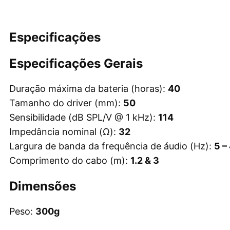
Especificações
Especificações Gerais
Duração máxima da bateria (horas):
40
Tamanho do driver (mm):
50
Sensibilidade (dB SPL/V @ 1 kHz):
114
Impedância nominal (Ω):
32
Largura de banda da frequência de áudio (Hz):
5 –
Comprimento do cabo (m):
1.2 & 3
Dimensões
Peso:
300g