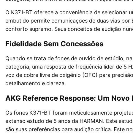
O K371-BT oferece a conveniência de selecionar 
embutido permite comunicações de duas vias por 
conforto supremo. Seus conceitos de audição nunc
Fidelidade Sem Concessões
Quando se trata de fones de ouvido de estúdio, na
categoria, uma resposta de frequência líder de 5 H
voz de cobre livre de oxigênio (OFC) para precisã
detalhamento e clareza.
AKG Reference Response: Um Novo 
Os fones K371-BT foram meticulosamente projetad
extenso estudo de 5 anos da HARMAN. Este estudo
são suas preferências para audição crítica. Este 