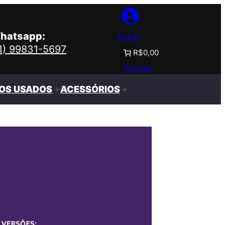
hatsapp:
Entrar
11) 99831-5697
R$0,00
Acessar
OS USADOS
ACESSÓRIOS