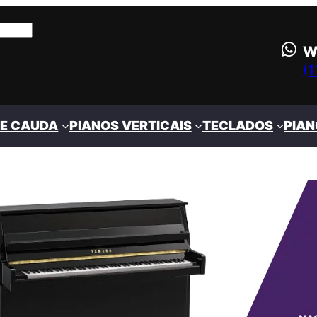
W
(
DE CAUDA
PIANOS VERTICAIS
TECLADOS
PIAN