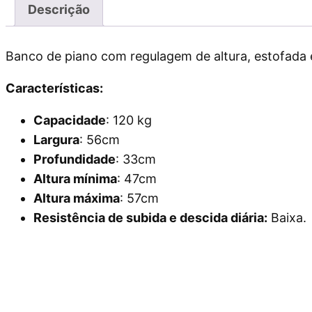
Descrição
Banco de piano com regulagem de altura, estofada 
Características:
Capacidade
: 120 kg
Largura
: 56cm
Profundidade
: 33cm
Altura mínima
: 47cm
Altura máxima
: 57cm
Resistência de subida e descida diária:
Baixa.