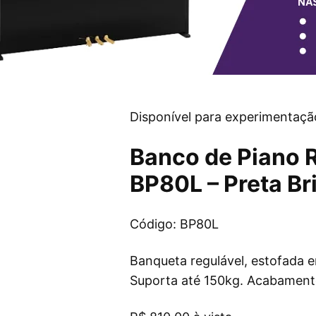
Disponível para experimentaçã
Banco de Piano 
BP80L – Preta Br
Código: BP80L
Banqueta regulável, estofada 
Suporta até 150kg. Acabamento