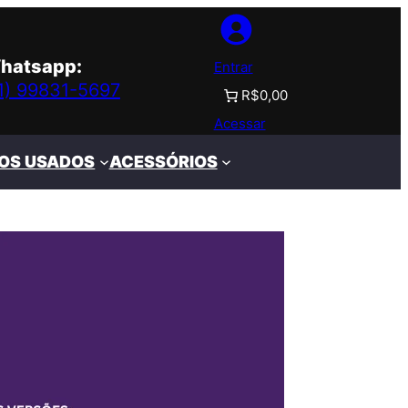
hatsapp:
Entrar
11) 99831-5697
R$0,00
Acessar
OS USADOS
ACESSÓRIOS