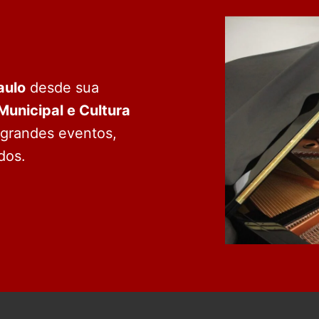
aulo
desde sua
Municipal e Cultura
 grandes eventos,
dos.