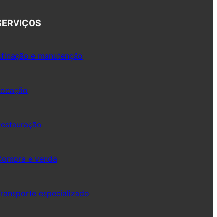
SERVIÇOS
Afinação e manutenção
Locação
Restauração
Compra e venda
ransporte especializado