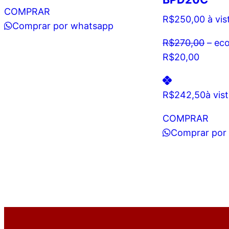
COMPRAR
R$
250,00
à vis
Comprar por whatsapp
R$
270,00
– ec
R$
20,00
R$
242,50
à vis
COMPRAR
Comprar por