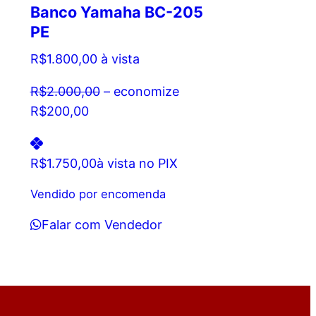
Banco Yamaha BC-205
PE
R$
1.800,00
à vista
R$
2.000,00
– economize
R$
200,00
R$
1.750,00
à vista no PIX
Vendido por encomenda
Falar com Vendedor