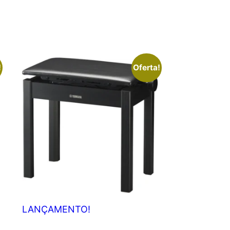
!
Oferta!
LANÇAMENTO!